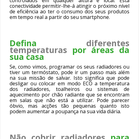
controlados em qualquer altura e local. Esta
conectividade permitir-lhe-á atingir o próximo nível
de eficiência ao ter o consumo dos seus produtos
em tempo real a partir do seu smartphone.
Defina
diferentes
temperaturas
por áreas da
sua casa
Se, como vimos, programar os seus radiadores ou
tiver um termóstato, pode ir um passo mais além
na sua missão de salvar. Isto significa que pode
desligar ou colocar em modo ECO a temperatura
dos radiadores, toalheiros ou sistemas de
aquecimento por chão radiante que se encontram
em salas que não está a utilizar. Pode parecer
óbvio, mas acções tão pequenas quanto isto
podem aumentar a poupança na sua vida diária.
Não cobrir radiadores
para