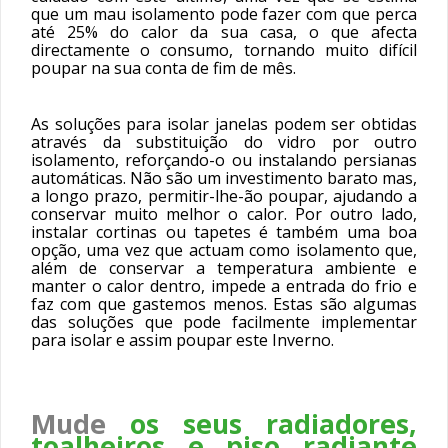
que um mau isolamento pode fazer com que perca
até 25% do calor da sua casa, o que afecta
directamente o consumo, tornando muito difícil
poupar na sua conta de fim de mês.
As soluções para isolar janelas podem ser obtidas
através da substituição do vidro por outro
isolamento, reforçando-o ou instalando persianas
automáticas. Não são um investimento barato mas,
a longo prazo, permitir-lhe-ão poupar, ajudando a
conservar muito melhor o calor. Por outro lado,
instalar cortinas ou tapetes é também uma boa
opção, uma vez que actuam como isolamento que,
além de conservar a temperatura ambiente e
manter o calor dentro, impede a entrada do frio e
faz com que gastemos menos. Estas são algumas
das soluções que pode facilmente implementar
para isolar e assim poupar este Inverno.
Mude
os seus radiadores,
toalheiros e piso radiante