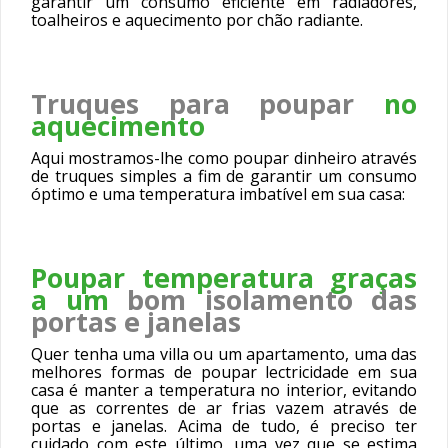
garantir um consumo eficiente em radiadores,
toalheiros e aquecimento por chão radiante.
Truques para poupar
no
aquecimento
Aqui mostramos-lhe como poupar dinheiro através
de truques simples a fim de garantir um consumo
óptimo e uma temperatura imbatível em sua casa:
Poupar temperatura graças
a um
bom isolamento das
portas e janelas
Quer tenha uma villa ou um apartamento, uma das
melhores formas de poupar lectricidade em sua
casa é manter a temperatura no interior, evitando
que as correntes de ar frias vazem através de
portas e janelas. Acima de tudo, é preciso ter
cuidado com este último, uma vez que se estima