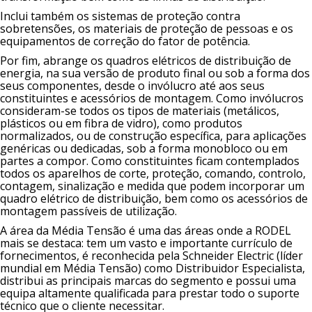
Inclui também os sistemas de proteção contra
sobretensões, os materiais de proteção de pessoas e os
equipamentos de correção do fator de potência.
Por fim, abrange os quadros elétricos de distribuição de
energia, na sua versão de produto final ou sob a forma dos
seus componentes, desde o invólucro até aos seus
constituintes e acessórios de montagem. Como invólucros
consideram-se todos os tipos de materiais (metálicos,
plásticos ou em fibra de vidro), como produtos
normalizados, ou de construção específica, para aplicações
genéricas ou dedicadas, sob a forma monobloco ou em
partes a compor. Como constituintes ficam contemplados
todos os aparelhos de corte, proteção, comando, controlo,
contagem, sinalização e medida que podem incorporar um
quadro elétrico de distribuição, bem como os acessórios de
montagem passíveis de utilização.
A área da Média Tensão é uma das áreas onde a RODEL
mais se destaca: tem um vasto e importante currículo de
fornecimentos, é reconhecida pela Schneider Electric (líder
mundial em Média Tensão) como Distribuidor Especialista,
distribui as principais marcas do segmento e possui uma
equipa altamente qualificada para prestar todo o suporte
técnico que o cliente necessitar.