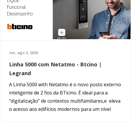
ter, ago 5, 2025
Linha 5000 com Netatmo - Btcino |
Legrand
A Linha 5000 with Netatmo é o novo posto externo
inteligente de 2 fios da BTicino. É ideal para a
“digitalização” de contextos multifamiliares,e eleva
o acesso aos edifícios modernos para um nível
superior.