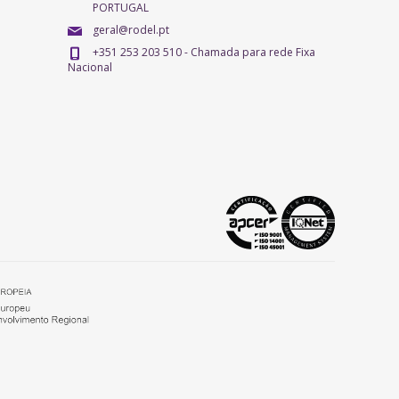
PORTUGAL
geral@rodel.pt
+351 253 203 510 - Chamada para rede Fixa
Nacional